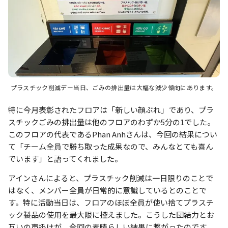
プラスチック削減デー当日、ごみの排出量は大幅な減少傾向にあります。
特に今月表彰されたフロアは「新しい顔ぶれ」であり、プラ
スチックごみの排出量は他のフロアのわずか5分の1でした。
このフロアの代表であるPhan Anhさんは、今回の結果につい
て「チーム全員で勝ち取った成果なので、みんなとても喜ん
でいます」と語ってくれました。
アインさんによると、プラスチック削減は一日限りのことで
はなく、メンバー全員が日常的に意識しているとのことで
す。特に活動当日は、フロアのほぼ全員が使い捨てプラスチ
ック製品の使用を最大限に控えました。こうした団結力とお
互いの声掛けが、今回の素晴らしい結果に繋がったのです。