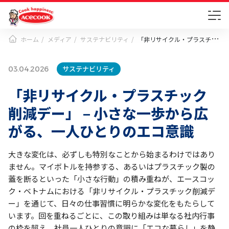
ホーム
メディア
サステナビリティ
「非リサイクル・プラスチック削減デー」 – 小さな一歩から広がる、一人ひとりのエコ意識
サステナビリティ
03.04.2026
「非リサイクル・プラスチック
削減デー」 – 小さな一歩から広
がる、一人ひとりのエコ意識
大きな変化は、必ずしも特別なことから始まるわけではあり
ません。マイボトルを持参する、あるいはプラスチック製の
蓋を断るといった「小さな行動」の積み重ねが、エースコッ
ク・ベトナムにおける「非リサイクル・プラスチック削減デ
ー」を通じて、日々の仕事習慣に明らかな変化をもたらして
います。回を重ねるごとに、この取り組みは単なる社内行事
の枠を超え、社員一人ひとりの意識に「エコな暮らし」を静