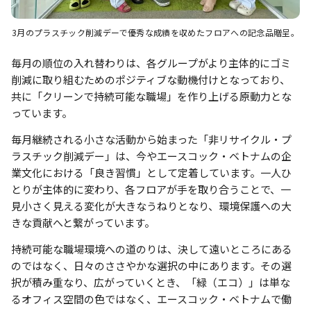
3月のプラスチック削減デーで優秀な成績を収めたフロアへの記念品贈呈。
毎月の順位の入れ替わりは、各グループがより主体的にゴミ
削減に取り組むためのポジティブな動機付けとなっており、
共に「クリーンで持続可能な職場」を作り上げる原動力とな
っています。
毎月継続される小さな活動から始まった「非リサイクル・プ
ラスチック削減デー」は、今やエースコック・ベトナムの企
業文化における「良き習慣」として定着しています。一人ひ
とりが主体的に変わり、各フロアが手を取り合うことで、一
見小さく見える変化が大きなうねりとなり、環境保護への大
きな貢献へと繋がっています。
持続可能な職場環境への道のりは、決して遠いところにある
のではなく、日々のささやかな選択の中にあります。その選
択が積み重なり、広がっていくとき、「緑（エコ）」は単な
るオフィス空間の色ではなく、エースコック・ベトナムで働