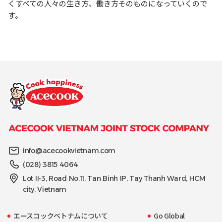
くすべての人々の生き方、働き方そのものになっていくので
す。
info@acecookvietnam.com
(028) 3815 4064
Lot II-3, Road No.11, Tan Binh IP, Tay Thanh Ward, HCM
city, Vietnam
エースコックベトナムについて
Go Global