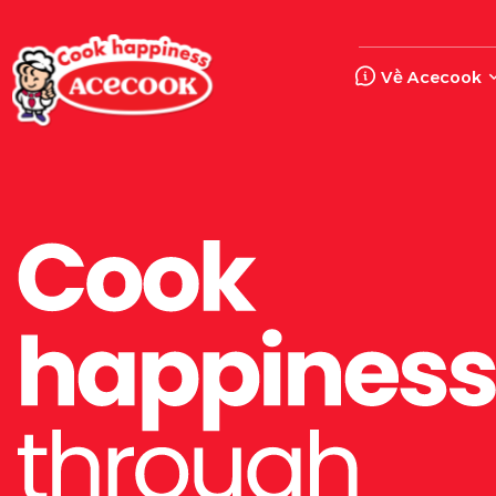
Về Acecook