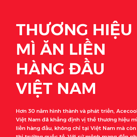
THƯƠNG HIỆU
MÌ ĂN LIỀN
HÀNG ĐẦU
VIỆT NAM
Hơn 30 năm hình thành và phát triển, Acecoo
Việt Nam đã khẳng định vị thế thương hiệu m
liền hàng đầu, không chỉ tại Việt Nam mà còn
thị trường quốc tế. Với sứ mệnh mang đến n