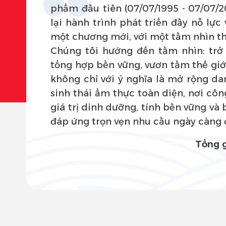
phẩm đầu tiên (07/07/1995 - 07/07/2
lại hành trình phát triển đầy nỗ lực
một chương mới, với một tầm nhìn th
Chúng tôi hướng đến tầm nhìn: tr
tổng hợp bền vững, vươn tầm thế giớ
không chỉ với ý nghĩa là mở rộng d
sinh thái ẩm thực toàn diện, nơi công
giá trị dinh dưỡng, tính bền vững và
đáp ứng trọn vẹn nhu cầu ngày càng 
Tổng 