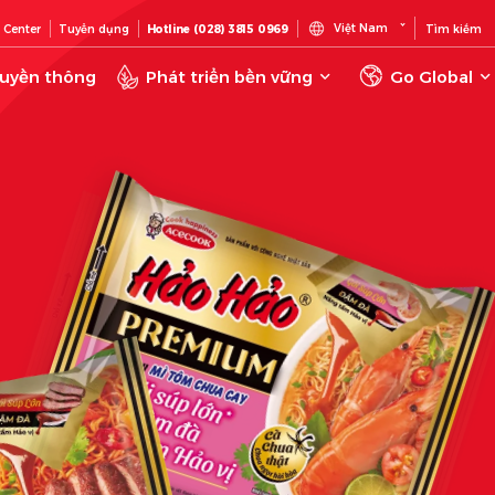
Việt Nam
 Center
Tuyển dụng
Hotline (028) 3815 0969
Tìm kiếm
uyền thông
Phát triển bền vững
Go Global