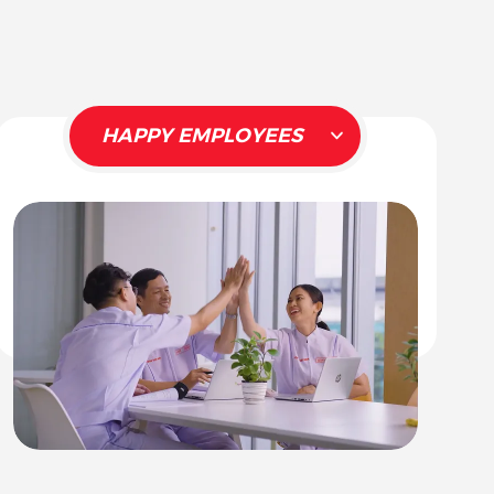
HAPPY EMPLOYEES
NHÂN VIÊN HẠNH PHÚC