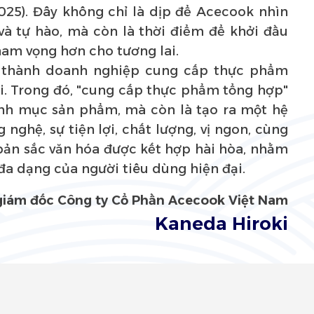
025). Đây không chỉ là dịp để Acecook nhìn
 và tự hào, mà còn là thời điểm để khởi đầu
am vọng hơn cho tương lai.
ở thành doanh nghiệp cung cấp thực phẩm
i. Trong đó, "cung cấp thực phẩm tổng hợp"
anh mục sản phẩm, mà còn là tạo ra một hệ
 nghệ, sự tiện lợi, chất lượng, vị ngon, cùng
 bản sắc văn hóa được kết hợp hài hòa, nhằm
đa dạng của người tiêu dùng hiện đại.
giám đốc
Công ty Cổ Phần Acecook Việt Nam
Kaneda Hiroki