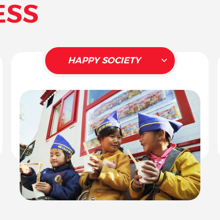
ESS
HAPPY SOCIETY
XÃ HỘI HẠNH PHÚC