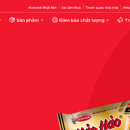
Acecook Nhật Bản
Góc ẩm thực
Tham quan nhà máy
Help
Sản phẩm
Đảm bảo chất lượng
Tr