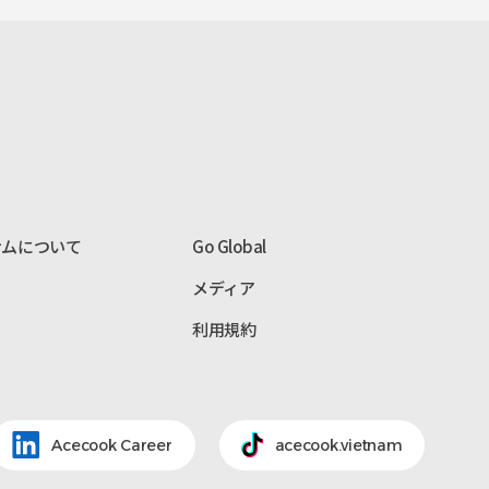
ナムについて
Go Global
メディア
利用規約
Acecook Career
acecook.vietnam