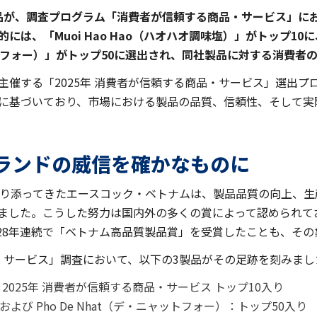
品が、調査プログラム「消費者が信頼する商品・サービス」にお
、「Muoi Hao Hao（ハオハオ調味塩）」がトップ10に、「M
ニャットフォー）」がトップ50に選出され、同社製品に対する消費
主催する「2025年 消費者が信頼する商品・サービス」選出プ
に基づいており、市場における製品の品質、信頼性、そして実
ランドの威信を確かなものに
寄り添ってきたエースコック・ベトナムは、製品品質の向上、
ました。こうした努力は国内外の多くの賞によって認められて
28年連続で「ベトナム高品質製品賞」を受賞したことも、その
品・サービス」調査において、以下の3製品がその足跡を刻みまし
）： 2025年 消費者が信頼する商品・サービス トップ10入り
雨）および Pho De Nhat（デ・ニャットフォー）：トップ50入り