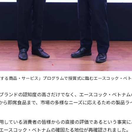
頼する商品・サービス」プログラムで授賞式に臨むエースコック・ベト
ブランドの認知度の高さだけでなく、エースコック・ベトナム
から即席食品まで、市場の多様なニーズに応えるための製品ラ
用している消費者の皆様からの直接の評価であるという事実に
エースコック・ベトナムの確固たる地位が再確認されました。