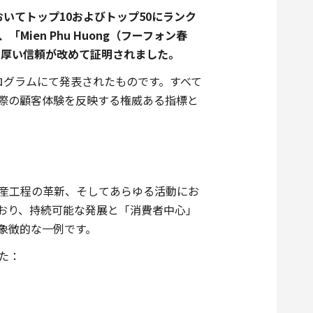
いてトップ10およびトップ50にランク
ien Phu Huong（フーフォン春
者の厚い信頼が改めて証明されました。
ログラムにて発表されたものです。すべて
際の顧客体験を反映する権威ある指標と
生産工程の革新、そしてあらゆる活動にお
おり、持続可能な発展と「消費者中心」
象徴的な一例です。
た：