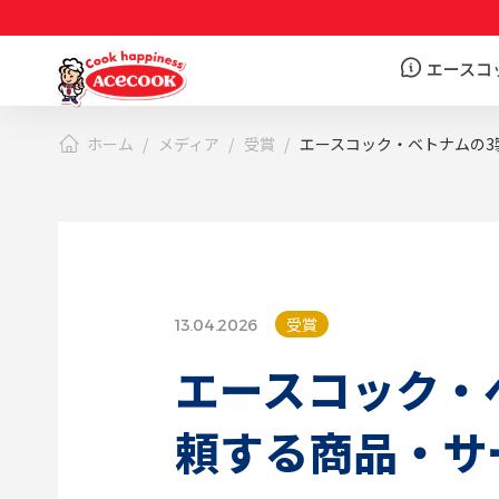
エースコ
ホーム
メディア
受賞
エースコック・ベトナムの3
受賞
13.04.2026
エースコック・ベ
頼する商品・サ