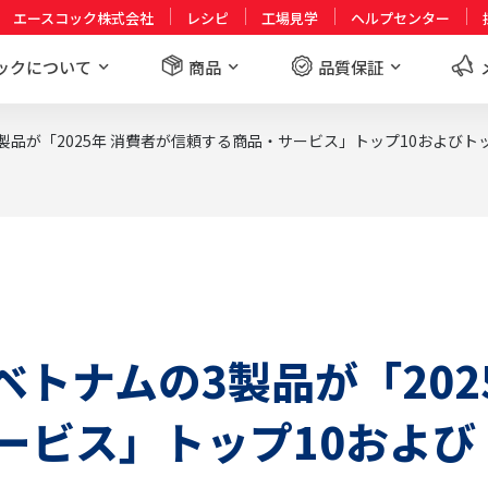
エースコック株式会社
レシピ
工場見学
ヘルプセンター
ックについて
商品
品質保証
製品が「2025年 消費者が信頼する商品・サービス」トップ10およびト
トナムの3製品が「202
ービス」トップ10および