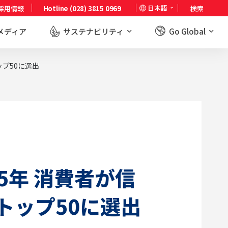
日本語
採用情報
Hotline (028) 3815 0969
検索
メディア
サステナビリティ
Go Global
ップ50に選出
5年 消費者が信
トップ50に選出