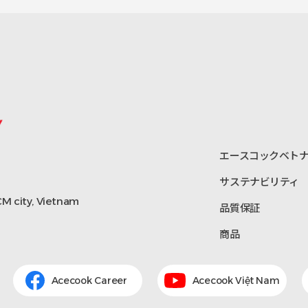
エースコックベト
サステナビリティ
HCM city, Vietnam
品質保証
商品
Acecook Career
Acecook Việt Nam