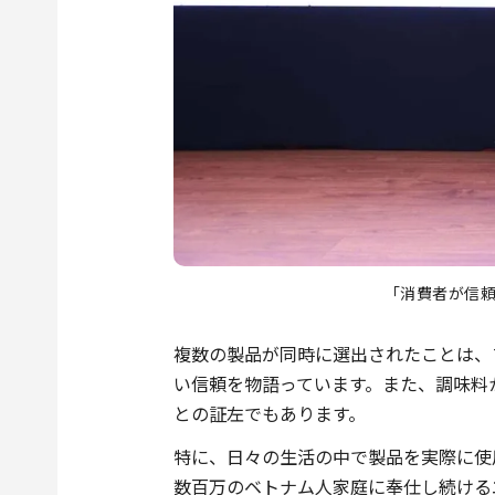
「消費者が信
複数の製品が同時に選出されたことは、
い信頼を物語っています。また、調味料
との証左でもあります。
特に、日々の生活の中で製品を実際に使
数百万のベトナム人家庭に奉仕し続ける