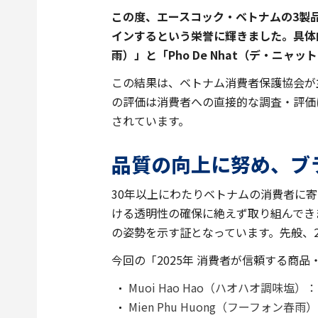
この度、エースコック・ベトナムの3製
インするという栄誉に輝きました。具体的には
雨）」と「Pho De Nhat（デ・
この結果は、ベトナム消費者保護協会が
の評価は消費者への直接的な調査・評価
されています。
品質の向上に努め、ブ
30年以上にわたりベトナムの消費者に
ける透明性の確保に絶えず取り組んでき
の姿勢を示す証となっています。先般、
今回の「2025年 消費者が信頼する商
Muoi Hao Hao（ハオハオ調味塩
Mien Phu Huong（フーフォン春