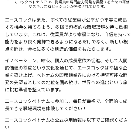
エースコックベトナムでは、従業員の専門能力開発を奨励するための研修
やスキル共有セッションが開催されています。
エースコックはまた、すべての従業員が公平かつ平等に成長
する機会を持てるよう、多様で包摂的な職場環境を特に重視
しています。これは、従業員がより幸福になり、自信を持って
能力をより良く発揮できるようになるだけでなく、新しい視
点を開き、会社に多くの創造的価値をもたらします。
イノベーション、結束、個人の成長意欲の促進、そして人間
的価値の尊重という文化を通じて、エースコックは幸福な企
業を築き上げ、ベトナムの即席麺業界における持続可能な開
発の先駆者としての地位を固め続け、世界への進出という旅
に挑む準備を整えています。
エースコックベトナムに参加し、毎日が幸福で、全面的に成
長できる職場環境を体験してください！
エースコックベトナムの公式採用情報は以下でご確認くださ
い。