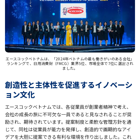
エースコックベトナムは、「2024年ベトナムの最も働きがいのある会社」
ランキングで、日用消費財（FMCG）業界5位、市場全体で7位に選出され
ました。
創造性と主体性を促進するイノベーシ
ョン文化
エースコックベトナムでは、各従業員が創業者精神で考え、
会社の成長の旅に不可欠な一員であると見なされることが奨
励され、期待されています。提案制度と柔軟な管理方針を通
じて、同社は従業員が能力を発揮し、創造的で画期的なアイ
デアを大胆に提案できる有利な環境を作り出しました。これ