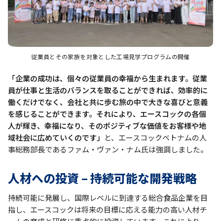
従業員とその家族を対象とした工場見学プログラムの開催
「企業の成功は、個々の従業員の幸福から生まれます。従業
員が仕事と生活のバランスを取ることができれば、効率的に
働くだけでなく、会社と共に歩む旅の中で大きな喜びと意義
を感じることができます。それにより、エースコックの各個
人が輝き、幸福になり、そのポジティブな価値をお客様や地
域社会に広めていくのです」
と、エースコックベトナムの人
事総務部長であるファム・ヴァン・ナム氏は強調しました。
人材への投資 – 持続可能な開発戦略
持続可能に発展し、国際レベルに到達する総合食品企業を目
指し、エースコックは将来の目標に応える能力の高い人材チ