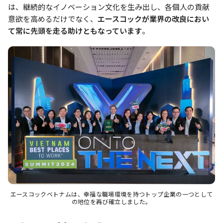
は、継続的なイノベーション文化を生み出し、各個人の貢献
意欲を高めるだけでなく、
エースコックが業界の改良におい
て常に先頭を走る助けともなっています
。
エースコックベトナムは、幸福な職場環境を持つトップ企業の一つとして
の地位を再び確立しました。