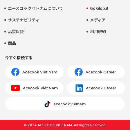
エースコックベトナムについて
Go Global
サステナビリティ
メディア
品質保証
利用規約
商品
今すぐ接続する
Acecook Việt Nam
Acecook Career
Acecook Việt Nam
Acecook Career
acecook.vietnam
© 2024 ACECOOK VIET NAM. All Rights Reserved.