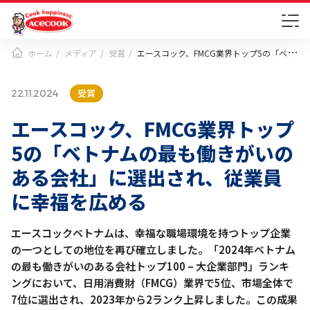
ホーム
メディア
受賞
エースコック、FMCG業界トップ5の「ベトナムの最も働きがいのある会社」に選出され、従業員に幸福を広める
受賞
22.11.2024
エースコック、FMCG業界トップ
5の「ベトナムの最も働きがいの
ある会社」に選出され、従業員
に幸福を広める
エースコックベトナムは、幸福な職場環境を持つトップ企業
の一つとしての地位を再び確立しました。「2024年ベトナム
の最も働きがいのある会社トップ100 – 大企業部門」ランキ
ングにおいて、日用消費財（FMCG）業界で5位、市場全体で
7位に選出され、2023年から2ランク上昇しました。この成果