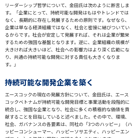
リーダーシップ哲学について、金田氏は次のように断言しま
す。「企業にとって、持続可能な開発はもはやトレンドでは
なく、長期的に存在し発展するための原則です。なぜなら、
企業は単なる経済組織ではなく、社会と密接に結びついてい
るからです。社会が安定して発展すれば、それは企業が繁栄
するための強固な基盤となります。逆に、企業組織の規模が
大きければ大きいほど、社会への影響力はより深く広範にな
り、共通の持続可能な開発に対する責任も大きくなりま
す。」
持続可能な開発企業を築く
エースコックの現在の発展方針について、金田氏は、エース
コックベトナムが持続可能な開発目標と事業活動を段階的に
統合し、強固な企業となり、社会に多くの積極的な価値を貢
献することを目指していると述べました。その中で、環境、
社会、ガバナンスの各要素は、同社の「3つのハッピー」（ハ
ッピーコンシューマー、ハッピーソサエティ、ハッピーエン