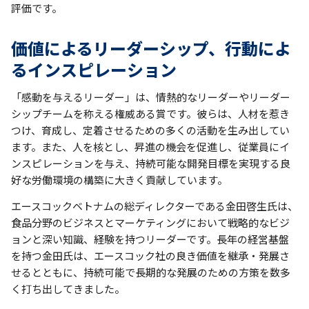
評価です。
価値によるリーダーシップ、行動によ
るインスピレーション
「感動を与えるリーダー」は、情熱的なリーダーやリーダー
シップチームを称える権威ある賞です。彼らは、人材を惹き
つけ、育成し、定着させるための多くの活動を生み出してい
ます。また、人を核とし、昇進の機会を促進し、従業員にイ
ンスピレーションを与え、持続可能な開発目標を実現する良
好な労働環境の構築に大きく貢献しています。
エースコックベトナムの総ディレクターである金田啓生氏は、
食品分野のビジネスとマーケティングにおいて戦略的なビジ
ョンと深い知識、経験を持つリーダーです。長年の経営基盤
を持つ金田氏は、エースコック社の良き価値を継承・発展さ
せるとともに、持続可能で長期的な発展のための方策を数多
く打ち出してきました。