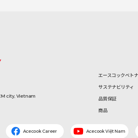
エースコックベト
サステナビリティ
HCM city, Vietnam
品質保証
商品
Acecook Career
Acecook Việt Nam