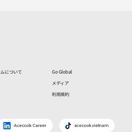
ナムについて
Go Global
メディア
利用規約
Acecook Career
acecook.vietnam