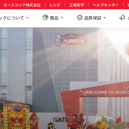
エースコック株式会社
レシピ
工場見学
ヘルプセンター
ックについて
商品
品質保証