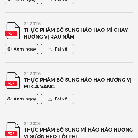
2.1.2026
THỰC PHẨM BỔ SUNG HẢO HẢO MÌ CHAY
HƯƠNG VỊ RAU NẤM
Xem ngay
Tải về
2.1.2026
THỰC PHẨM BỔ SUNG HẢO HẢO HƯƠNG VỊ
MÌ GÀ VÀNG
Xem ngay
Tải về
2.1.2026
THỰC PHẨM BỔ SUNG MÌ HẢO HẢO HƯƠNG
VỊ SƯỜN HEO TỎI PHI