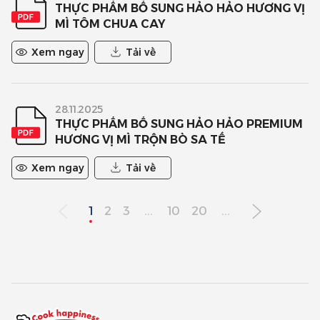
THỰC PHẨM BỔ SUNG HẢO HẢO HƯƠNG VỊ
MÌ TÔM CHUA CAY
Xem ngay
Tải về
28.11.2025
THỰC PHẨM BỔ SUNG HẢO HẢO PREMIUM
HƯƠNG VỊ MÌ TRỘN BÒ SA TẾ
Xem ngay
Tải về
1
2
3
...
10
20
...