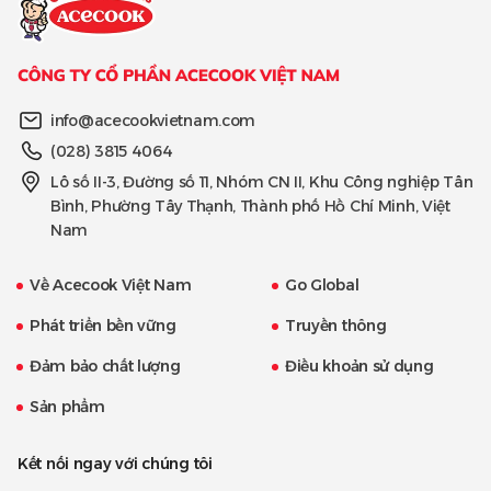
info@acecookvietnam.com
(028) 3815 4064
Lô số II-3, Đường số 11, Nhóm CN II, Khu Công nghiệp Tân
Bình, Phường Tây Thạnh, Thành phố Hồ Chí Minh, Việt
Nam
Về Acecook Việt Nam
Go Global
Phát triển bền vững
Truyền thông
Đảm bảo chất lượng
Điều khoản sử dụng
Sản phẩm
Kết nối ngay với chúng tôi