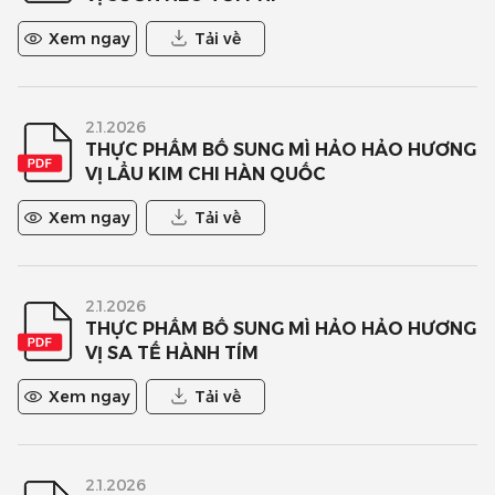
Xem ngay
Tải về
2.1.2026
THỰC PHẨM BỔ SUNG MÌ HẢO HẢO HƯƠNG
VỊ LẨU KIM CHI HÀN QUỐC
Xem ngay
Tải về
2.1.2026
THỰC PHẨM BỔ SUNG MÌ HẢO HẢO HƯƠNG
VỊ SA TẾ HÀNH TÍM
Xem ngay
Tải về
2.1.2026