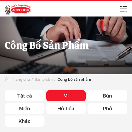
Công Bố Sản Phẩm
Trang chủ
Sản phẩm
Công bố sản phẩm
Tất cả
Mì
Bún
Miến
Hủ tiếu
Phở
Khác