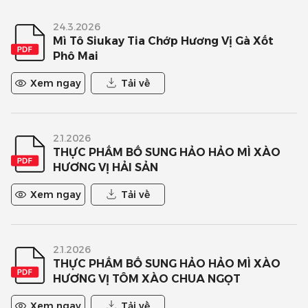
24.3.2026
Mì Tô Siukay Tia Chớp Hương Vị Gà Xốt
Phô Mai
Xem ngay
Tải về
2.1.2026
THỰC PHẨM BỔ SUNG HẢO HẢO MÌ XÀO
HƯƠNG VỊ HẢI SẢN
Xem ngay
Tải về
2.1.2026
THỰC PHẨM BỔ SUNG HẢO HẢO MÌ XÀO
HƯƠNG VỊ TÔM XÀO CHUA NGỌT
Xem ngay
Tải về