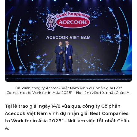
Đại diện công ty Acecook Việt Nam vinh dự nhận giải Best
Companies to Work for in Asia 2025” – Nơi làm việc tốt nhất Châu Á.
Tại lễ trao giải ngày 14/8 vừa qua, công ty Cổ phần
Acecook Việt Nam vinh dự nhận giải Best Companies
to Work for in Asia 2025” – Nơi làm việc tốt nhất Châu
Á.