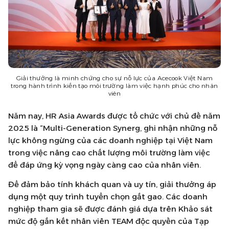
Giải thưởng là minh chứng cho sự nỗ lực của Acecook Việt Nam
trong hành trình kiến tạo môi trường làm việc hạnh phúc cho nhân
viên
Năm nay, HR Asia Awards được tổ chức với chủ đề năm
2025 là “Multi-Generation Synerg, ghi nhận những nỗ
lực không ngừng của các doanh nghiệp tại Việt Nam
trong việc nâng cao chất lượng môi trường làm việc
để đáp ứng kỳ vọng ngày càng cao của nhân viên.
Để đảm bảo tính khách quan và uy tín, giải thưởng áp
dụng một quy trình tuyển chọn gắt gao. Các doanh
nghiệp tham gia sẽ được đánh giá dựa trên Khảo sát
mức độ gắn kết nhân viên TEAM độc quyền của Tạp