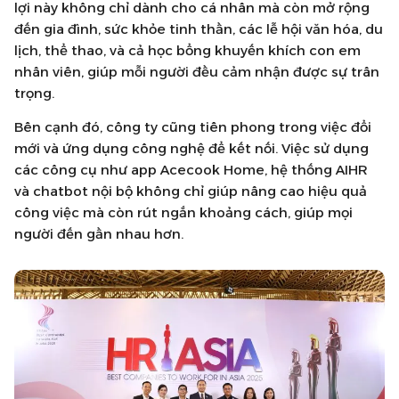
lợi này không chỉ dành cho cá nhân mà còn mở rộng
đến gia đình, sức khỏe tinh thần, các lễ hội văn hóa, du
lịch, thể thao, và cả học bổng khuyến khích con em
nhân viên, giúp mỗi người đều cảm nhận được sự trân
trọng.
Bên cạnh đó, công ty cũng tiên phong trong việc đổi
mới và ứng dụng công nghệ để kết nối. Việc sử dụng
các công cụ như app Acecook Home, hệ thống AIHR
và chatbot nội bộ không chỉ giúp nâng cao hiệu quả
công việc mà còn rút ngắn khoảng cách, giúp mọi
người đến gần nhau hơn.