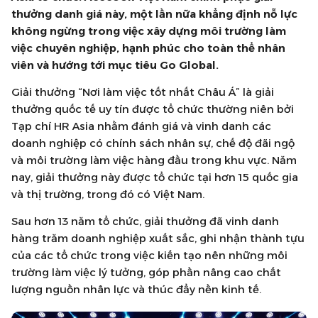
thưởng danh giá này, một lần nữa khẳng định nỗ lực
không ngừng trong việc xây dựng môi trường làm
việc chuyên nghiệp, hạnh phúc cho toàn thể nhân
viên và hướng tới mục tiêu Go Global.
Giải thưởng “Nơi làm việc tốt nhất Châu Á” là giải
thưởng quốc tế uy tín được tổ chức thường niên bởi
Tạp chí HR Asia nhằm đánh giá và vinh danh các
doanh nghiệp có chính sách nhân sự, chế độ đãi ngộ
và môi trường làm việc hàng đầu trong khu vực. Năm
nay, giải thưởng này được tổ chức tại hơn 15 quốc gia
và thị trường, trong đó có Việt Nam.
Sau hơn 13 năm tổ chức, giải thưởng đã vinh danh
hàng trăm doanh nghiệp xuất sắc, ghi nhận thành tựu
của các tổ chức trong việc kiến tạo nên những môi
trường làm việc lý tưởng, góp phần nâng cao chất
lượng nguồn nhân lực và thúc đẩy nền kinh tế.