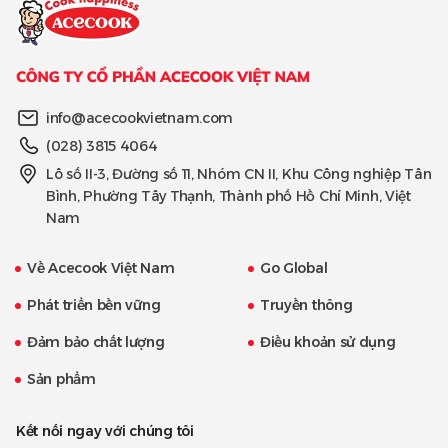
info@acecookvietnam.com
(028) 3815 4064
Lô số II-3, Đường số 11, Nhóm CN II, Khu Công nghiệp Tân
Bình, Phường Tây Thạnh, Thành phố Hồ Chí Minh, Việt
Nam
Về Acecook Việt Nam
Go Global
Phát triển bền vững
Truyền thông
Đảm bảo chất lượng
Điều khoản sử dụng
Sản phẩm
Kết nối ngay với chúng tôi