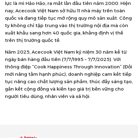
lực là mì Hảo Hảo, ra mắt lần đầu tiên năm 2000. Hiện
nay, Acecook Việt Nam sở hữu 11 nhà máy trên toàn
quốc và đang tiếp tục mở rộng quy mô sản xuất. Công
ty không chỉ tập trung vào thị trường nội địa mà còn
xuất khẩu sang hơn 40 quốc gia, khẳng định vị thế
trên thị trường quốc tế.
Năm 2025, Acecook Việt Nam kỷ niệm 30 năm kể từ
ngày bán hàng đầu tiên (7/7/1995 – 7/7/2025). Với
thông điệp “Cook Happiness Through Innovation” (Đổi
mới nâng tầm hạnh phúc), doanh nghiệp cam kết tiếp
tục nâng cao chất lượng sản phẩm, thúc đẩy sáng tạo,
gắn kết cộng đồng và kiến tạo giá trị bền vững cho
người tiêu dùng, nhân viên và xã hội.