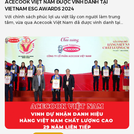
ACECOOK VIỆT NAM ĐƯỢC VINH DANH TẠI
VIETNAM ESG AWARDS 2024
Với chính sách phúc lợi ưu việt lấy con người làm trung
tâm, vừa qua Acecook Việt Nam đã được vinh danh tại
Vietnam ESG