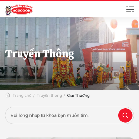
Truyền Thông
Trang chủ
Truyền thông
Giải Thưởng