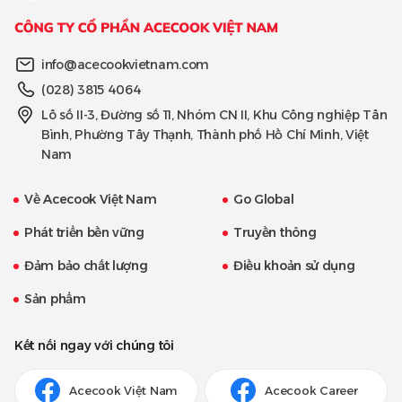
info@acecookvietnam.com
(028) 3815 4064
Lô số II-3, Đường số 11, Nhóm CN II, Khu Công nghiệp Tân
Bình, Phường Tây Thạnh, Thành phố Hồ Chí Minh, Việt
Nam
Về Acecook Việt Nam
Go Global
Phát triển bền vững
Truyền thông
Đảm bảo chất lượng
Điều khoản sử dụng
Sản phẩm
Kết nối ngay với chúng tôi
Acecook Việt Nam
Acecook Career