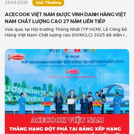
28.03.2025
Giải Thưởng
ACECOOK VIỆT NAM ĐƯỢC VINH DANH HÀNG VIỆT
NAM CHẤT LƯỢNG CAO 27 NĂM LIÊN TIẾP
Vừa qua, tại Hội trường Thống Nhất (TP.HCM), Lễ Công bố
Hàng Việt Nam Chất lượng cao (HVNCLC) 2025 đã diễn ra
long trọng