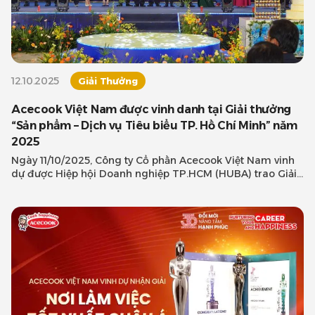
12.10.2025
Giải Thưởng
Acecook Việt Nam được vinh danh tại Giải thưởng
“Sản phẩm – Dịch vụ Tiêu biểu TP. Hồ Chí Minh” năm
2025
Ngày 11/10/2025, Công ty Cổ phần Acecook Việt Nam vinh
dự được Hiệp hội Doanh nghiệp TP.HCM (HUBA) trao Giải
thưởng “Sản