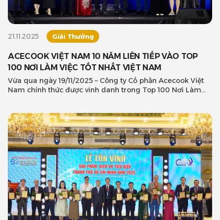
21.11.2025
Giải Thưởng
ACECOOK VIỆT NAM 10 NĂM LIÊN TIẾP VÀO TOP
100 NƠI LÀM VIỆC TỐT NHẤT VIỆT NAM
Vừa qua ngày 19/11/2025 – Công ty Cổ phần Acecook Việt
Nam chính thức được vinh danh trong Top 100 Nơi Làm
Việc Tốt Nhất