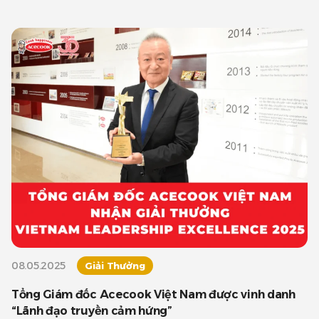
chính thức công
08.05.2025
Giải Thưởng
Tổng Giám đốc Acecook Việt Nam được vinh danh
“Lãnh đạo truyền cảm hứng”