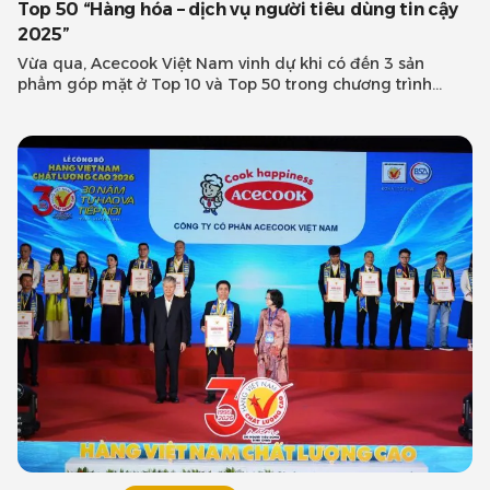
Top 50 “Hàng hóa – dịch vụ người tiêu dùng tin cậy
2025”
Vừa qua, Acecook Việt Nam vinh dự khi có đến 3 sản
phẩm góp mặt ở Top 10 và Top 50 trong chương trình
khảo sát “Hàng hóa