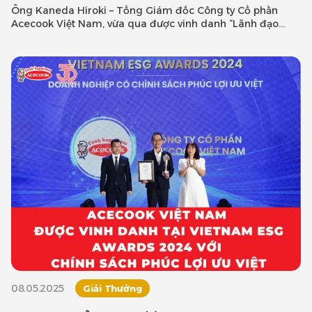
Ông Kaneda Hiroki – Tổng Giám đốc Công ty Cổ phần
Acecook Việt Nam, vừa qua được vinh danh “Lãnh đạo
truyền cảm hứng” tạ
08.05.2025
Giải Thưởng