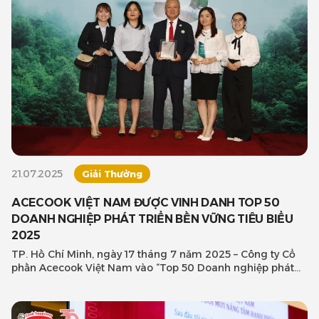
21.07.2025
Giải Thưởng
ACECOOK VIỆT NAM ĐƯỢC VINH DANH TOP 50
DOANH NGHIỆP PHÁT TRIỂN BỀN VỮNG TIÊU BIỂU
2025
TP. Hồ Chí Minh, ngày 17 tháng 7 năm 2025 – Công ty Cổ
phần Acecook Việt Nam vào “Top 50 Doanh nghiệp phát
triển bền vữn