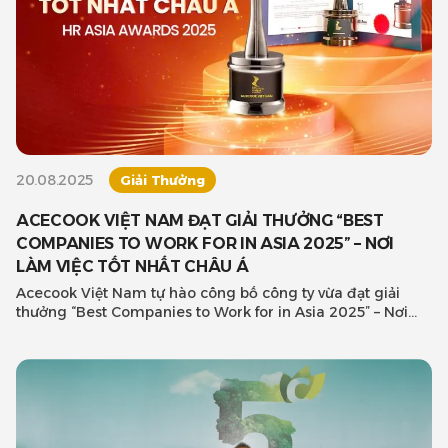
20.08.2025
Giải Thưởng
ACECOOK VIỆT NAM ĐẠT GIẢI THƯỞNG “BEST
COMPANIES TO WORK FOR IN ASIA 2025” – NƠI
LÀM VIỆC TỐT NHẤT CHÂU Á
Acecook Việt Nam tự hào công bố công ty vừa đạt giải
thưởng “Best Companies to Work for in Asia 2025” – Nơi
làm việc tốt