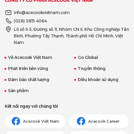
info@acecookvietnam.com
(028) 3815 4064
Lô số II-3, Đường số 11, Nhóm CN II, Khu Công nghiệp Tân
Bình, Phường Tây Thạnh, Thành phố Hồ Chí Minh, Việt
Nam
Về Acecook Việt Nam
Go Global
Phát triển bền vững
Truyền thông
Đảm bảo chất lượng
Điều khoản sử dụng
Sản phẩm
Kết nối ngay với chúng tôi
Acecook Việt Nam
Acecook Career