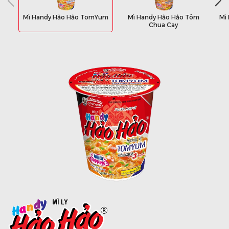
Mì Handy Hảo Hảo TomYum
Mì Handy Hảo Hảo Tôm
Mì
Chua Cay