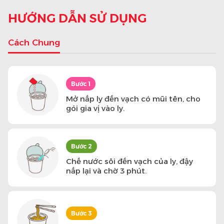
HƯỚNG DẪN SỬ DỤNG
Cách Chung
Bước 1
Mở nắp ly đến vạch có mũi tên, cho
gói gia vị vào ly.
Bước 2
Chế nước sôi đến vạch của ly, đậy
nắp lại và chờ 3 phút.
Bước 3