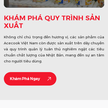
KHÁM PHÁ QUY TRÌNH SẢN
XUẤT
Không chỉ chú trọng đến hương vị, các sản phẩm của
Acecook Việt Nam còn được sản xuất trên dây chuyền
và quy trình quản lý tuân thủ nghiêm ngặt các tiêu
chuẩn chất lượng của Nhật Bản, mang đến sự an tâm
cho người tiêu dùng.
Khám Phá Ngay