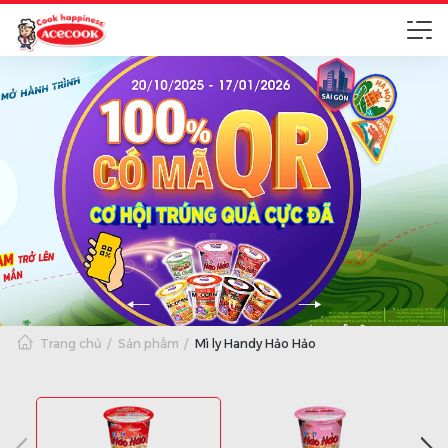
Trang chủ
Sản phẩm
Mì ly Handy Hảo Hảo