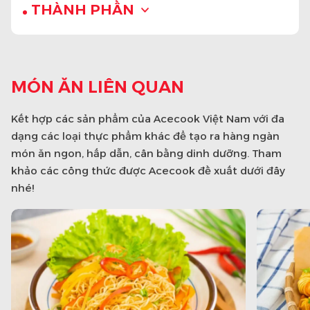
THÀNH PHẦN
MÓN ĂN LIÊN QUAN
Kết hợp các sản phẩm của Acecook Việt Nam với đa
dạng các loại thực phẩm khác để tạo ra hàng ngàn
món ăn ngon, hấp dẫn, cân bằng dinh dưỡng. Tham
khảo các công thức được Acecook đề xuất dưới đây
nhé!