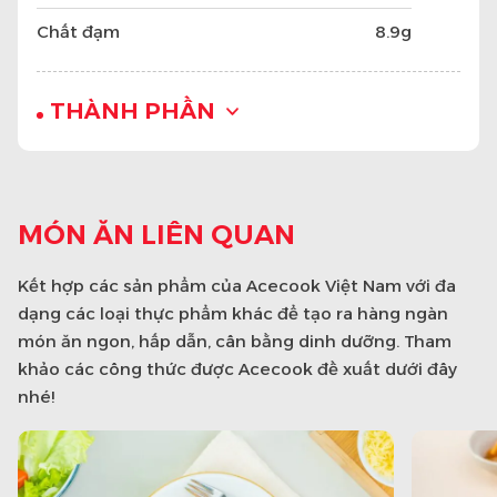
Chất đạm
8.9g
THÀNH PHẦN
MÓN ĂN LIÊN QUAN
Kết hợp các sản phẩm của Acecook Việt Nam với đa
dạng các loại thực phẩm khác để tạo ra hàng ngàn
món ăn ngon, hấp dẫn, cân bằng dinh dưỡng. Tham
khảo các công thức được Acecook đề xuất dưới đây
nhé!