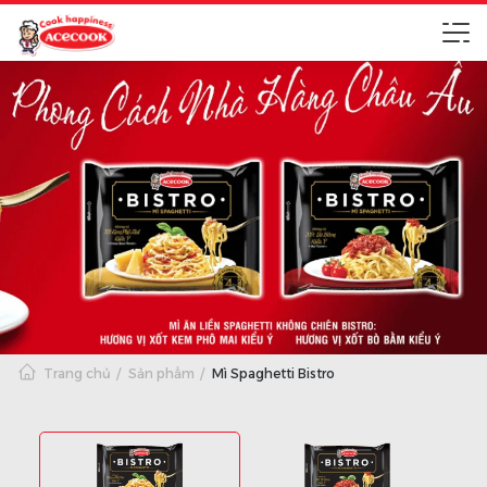
Trang chủ
Sản phẩm
Mì Spaghetti Bistro