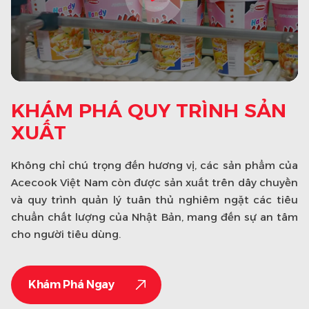
KHÁM PHÁ QUY TRÌNH SẢN
XUẤT
Không chỉ chú trọng đến hương vị, các sản phẩm của
Acecook Việt Nam còn được sản xuất trên dây chuyền
và quy trình quản lý tuân thủ nghiêm ngặt các tiêu
chuẩn chất lượng của Nhật Bản, mang đến sự an tâm
cho người tiêu dùng.
Khám Phá Ngay