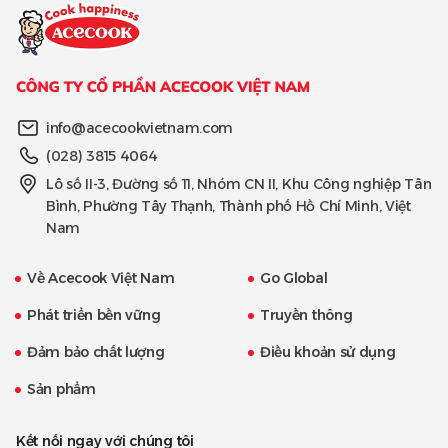
info@acecookvietnam.com
(028) 3815 4064
Lô số II-3, Đường số 11, Nhóm CN II, Khu Công nghiệp Tân
Bình, Phường Tây Thạnh, Thành phố Hồ Chí Minh, Việt
Nam
Về Acecook Việt Nam
Go Global
Phát triển bền vững
Truyền thông
Đảm bảo chất lượng
Điều khoản sử dụng
Sản phẩm
Kết nối ngay với chúng tôi