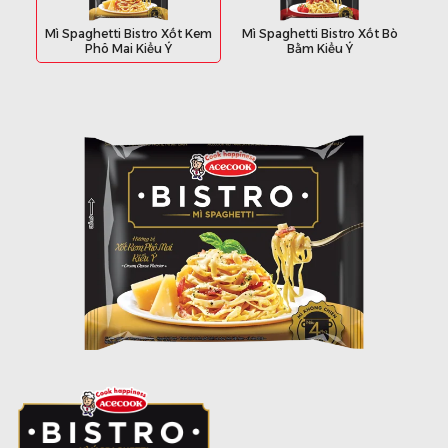
Mì Spaghetti Bistro Xốt Kem
Mì Spaghetti Bistro Xốt Bò
Phô Mai Kiểu Ý
Bằm Kiểu Ý