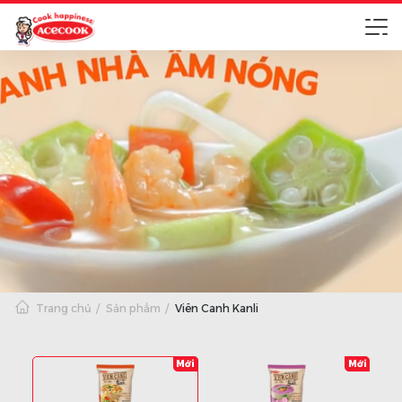
Trang chủ
Sản phẩm
Viên Canh Kanli
Mới
Mới