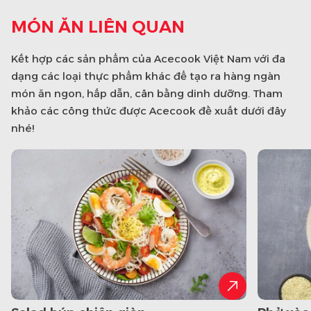
MÓN ĂN LIÊN QUAN
Kết hợp các sản phẩm của Acecook Việt Nam với đa
dạng các loại thực phẩm khác để tạo ra hàng ngàn
món ăn ngon, hấp dẫn, cân bằng dinh dưỡng. Tham
khảo các công thức được Acecook đề xuất dưới đây
nhé!