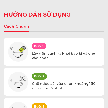
HƯỚNG DẪN SỬ DỤNG
Cách Chung
Bước 1
Lấy viên canh ra khỏi bao bì và cho
vào chén.
Bước 2
Chế nước sôi vào chén khoảng 150
ml và chờ 3 phút.
Bước 3