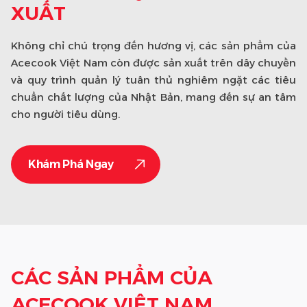
XUẤT
Không chỉ chú trọng đến hương vị, các sản phẩm của
Acecook Việt Nam còn được sản xuất trên dây chuyền
và quy trình quản lý tuân thủ nghiêm ngặt các tiêu
chuẩn chất lượng của Nhật Bản, mang đến sự an tâm
cho người tiêu dùng.
Khám Phá Ngay
CÁC SẢN PHẨM CỦA
ACECOOK VIỆT NAM