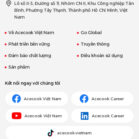
Lô số II-3, Đường số 11, Nhóm CN II, Khu Công nghiệp Tân
Bình, Phường Tây Thạnh, Thành phố Hồ Chí Minh, Việt
Nam
Về Acecook Việt Nam
Go Global
Phát triển bền vững
Truyền thông
Đảm bảo chất lượng
Điều khoản sử dụng
Sản phẩm
Kết nối ngay với chúng tôi
Acecook Việt Nam
Acecook Career
Acecook Việt Nam
Acecook Career
acecook.vietnam