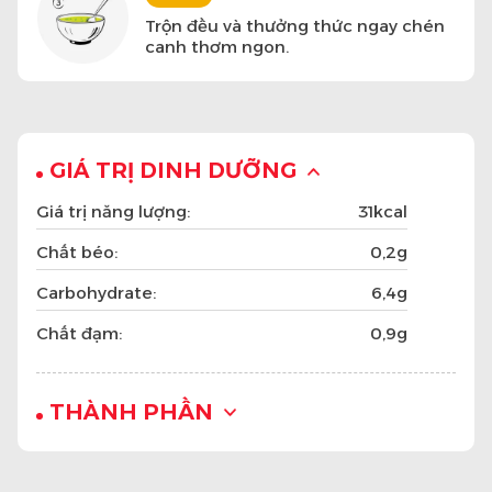
Trộn đều và thưởng thức ngay chén
canh thơm ngon.
GIÁ TRỊ DINH DƯỠNG
Giá trị năng lượng:
31kcal
Chất béo:
0,2g
Carbohydrate:
6,4g
Chất đạm:
0,9g
THÀNH PHẦN